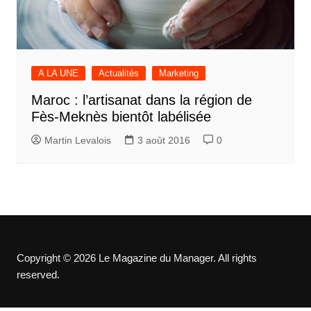
A LA UNE
Actualités
Marketing
Maroc : l’artisanat dans la région de
Fès-Meknès bientôt labélisée
Martin Levalois
3 août 2016
0
Copyright © 2026 Le Magazine du Manager. All rights
reserved.