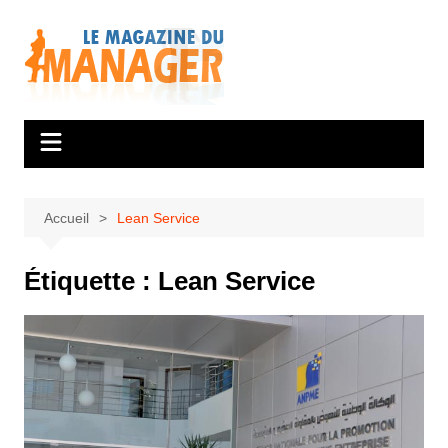
Aller
au
contenu
Accueil
Lean Service
Étiquette :
Lean Service