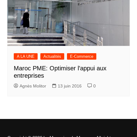
A LA UNE
Actualités
E-Commerce
Maroc PME: Optimiser l’appui aux
entreprises
Agnès Molitor
13 juin 2016
0