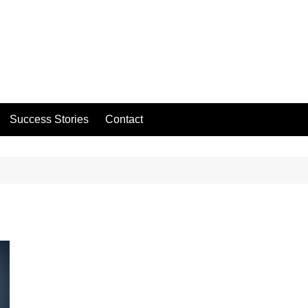
Success Stories
Contact