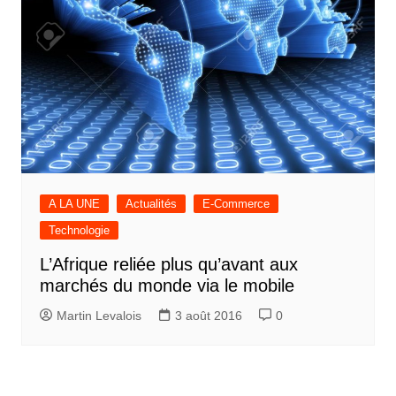
A LA UNE
Actualités
E-Commerce
Technologie
L’Afrique reliée plus qu’avant aux
marchés du monde via le mobile
Martin Levalois
3 août 2016
0