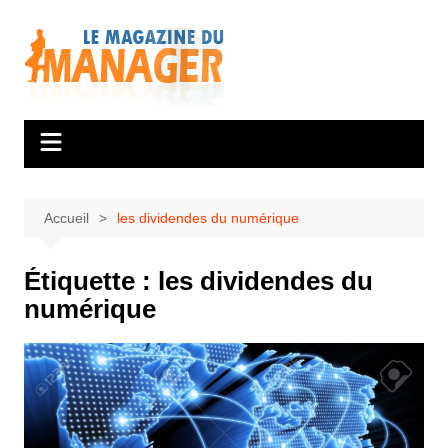
Aller
au
contenu
Accueil
les dividendes du numérique
Étiquette :
les dividendes du
numérique