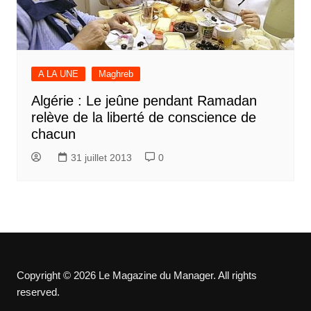
A LA UNE
Maghreb
Algérie : Le jeûne pendant Ramadan
relève de la liberté de conscience de
chacun
31 juillet 2013
0
Copyright © 2026 Le Magazine du Manager. All rights
reserved.