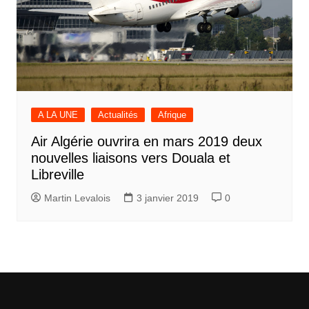
A LA UNE
Actualités
Afrique
Air Algérie ouvrira en mars 2019 deux
nouvelles liaisons vers Douala et
Libreville
Martin Levalois
3 janvier 2019
0