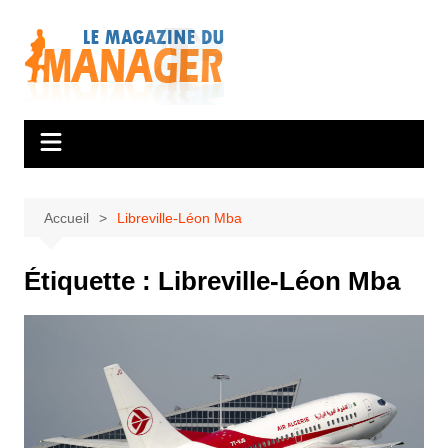
Aller
au
contenu
Accueil
Libreville-Léon Mba
Étiquette :
Libreville-Léon Mba