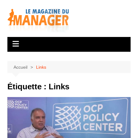
Aller
au
contenu
Accueil
Links
Étiquette :
Links