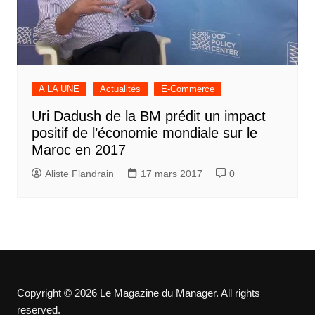
A LA UNE
Actualités
E-Commerce
Uri Dadush de la BM prédit un impact
positif de l’économie mondiale sur le
Maroc en 2017
Aliste Flandrain
17 mars 2017
0
Copyright © 2026 Le Magazine du Manager. All rights
reserved.