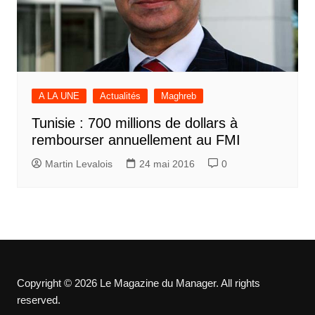
A LA UNE
Actualités
Maghreb
Tunisie : 700 millions de dollars à
rembourser annuellement au FMI
Martin Levalois
24 mai 2016
0
Copyright © 2026 Le Magazine du Manager. All rights
reserved.