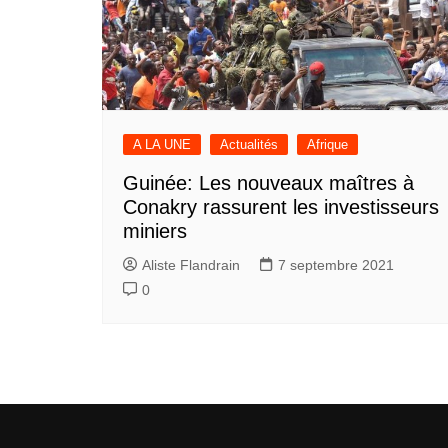
A LA UNE
Actualités
Afrique
Guinée: Les nouveaux maîtres à
Conakry rassurent les investisseurs
miniers
Aliste Flandrain
7 septembre 2021
0