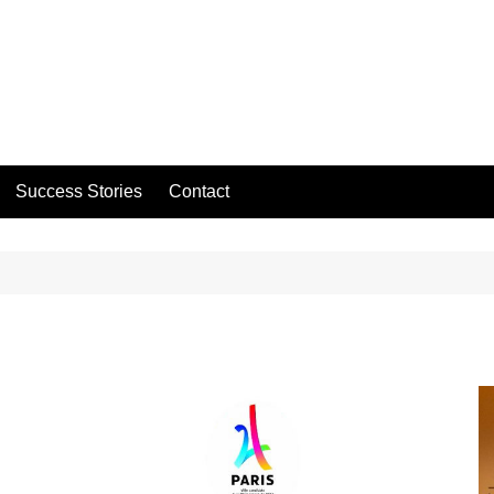
Success Stories
Contact