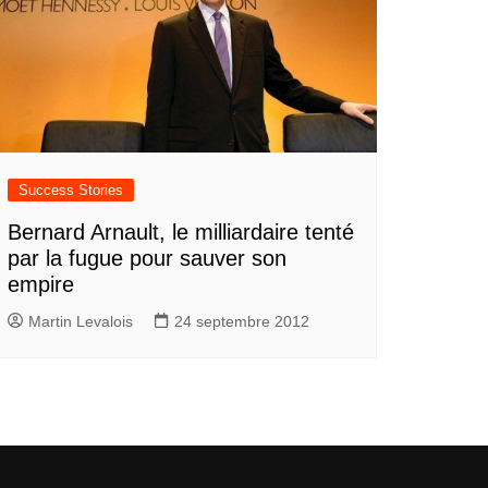
Success Stories
Bernard Arnault, le milliardaire tenté
par la fugue pour sauver son
empire
Martin Levalois
24 septembre 2012