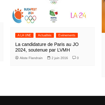
A LA UNE
Actualités
Evénements
La candidature de Paris au JO
2024, soutenue par LVMH
Aliste Flandrain
2 juin 2016
0