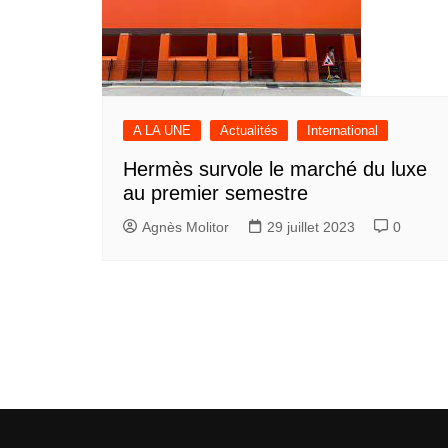
A LA UNE
Actualités
International
Hermès survole le marché du luxe
au premier semestre
Agnès Molitor
29 juillet 2023
0