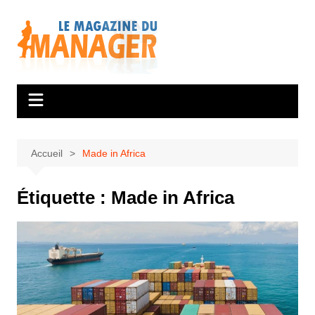
Aller
au
contenu
Accueil
Made in Africa
Étiquette :
Made in Africa