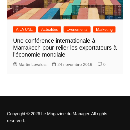
A LA UNE
Actualités
Evénements
Marketing
Une conférence internationale à
Marrakech pour relier les exportateurs à
l’économie mondiale
Martin Levalois
24 novembre 2016
0
Copyright © 2026 Le Magazine du Manager. All rights
reserved.