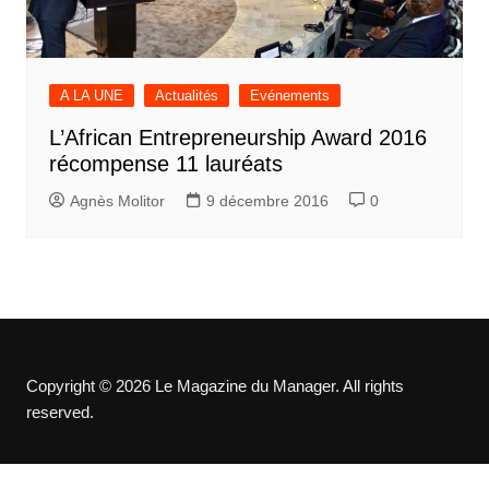
A LA UNE
Actualités
Evénements
L’African Entrepreneurship Award 2016
récompense 11 lauréats
Agnès Molitor
9 décembre 2016
0
Copyright © 2026 Le Magazine du Manager. All rights
reserved.