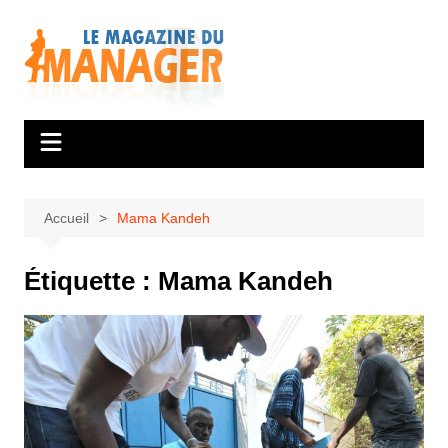
Aller
au
contenu
Accueil
Mama Kandeh
Étiquette :
Mama Kandeh