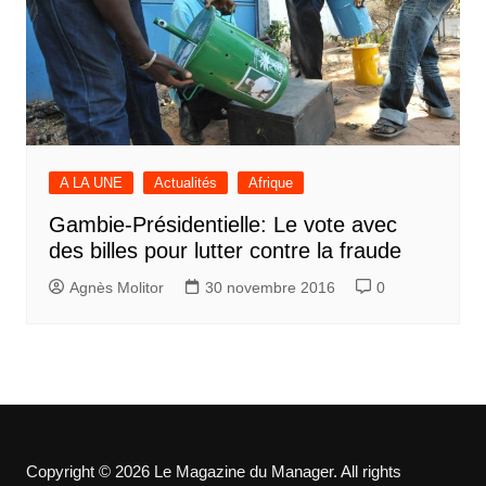
A LA UNE
Actualités
Afrique
Gambie-Présidentielle: Le vote avec
des billes pour lutter contre la fraude
Agnès Molitor
30 novembre 2016
0
Copyright © 2026 Le Magazine du Manager. All rights