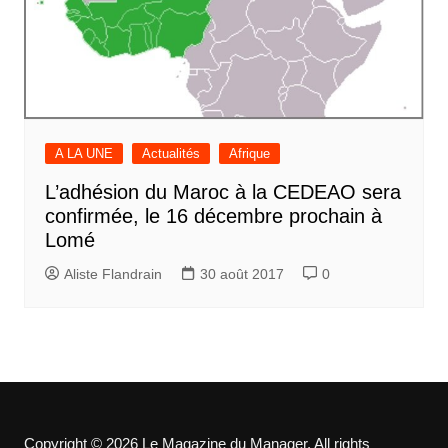
A LA UNE
Actualités
Afrique
L’adhésion du Maroc à la CEDEAO sera
confirmée, le 16 décembre prochain à
Lomé
Aliste Flandrain
30 août 2017
0
Copyright © 2026 Le Magazine du Manager. All rights