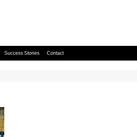
Success Stories
Contact