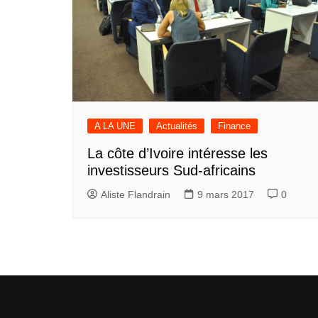
A LA UNE
Actualités
Finance
La côte d’Ivoire intéresse les
investisseurs Sud-africains
Aliste Flandrain
9 mars 2017
0