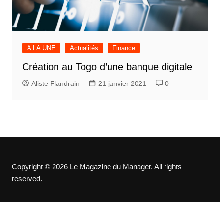
A LA UNE
Actualités
Finance
Création au Togo d’une banque digitale
Aliste Flandrain
21 janvier 2021
0
Copyright © 2026 Le Magazine du Manager. All rights
reserved.