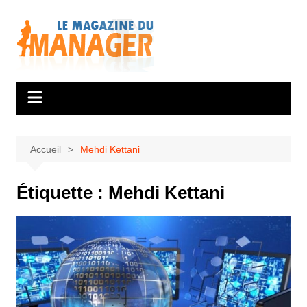
Aller
au
contenu
Accueil
Mehdi Kettani
Étiquette :
Mehdi Kettani