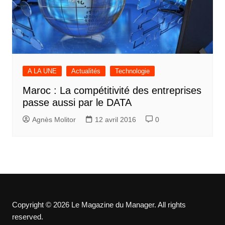
A LA UNE
Actualités
Technologie
Maroc : La compétitivité des entreprises
passe aussi par le DATA
Agnès Molitor
12 avril 2016
0
Copyright © 2026 Le Magazine du Manager. All rights
reserved.