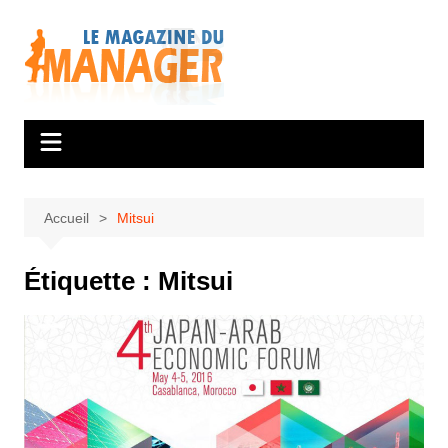
Aller
au
contenu
Accueil
Mitsui
Étiquette :
Mitsui