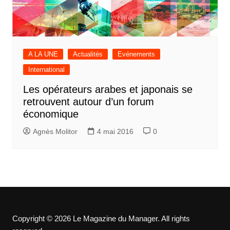
A LA UNE
Actualités
Evénements
International
Les opérateurs arabes et japonais se
retrouvent autour d’un forum
économique
Agnès Molitor
4 mai 2016
0
Copyright © 2026 Le Magazine du Manager. All rights