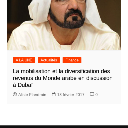
A LA UNE
Actualités
Finance
La mobilisation et la diversification des
revenus du Monde arabe en discussion
à Dubaï
Aliste Flandrain
13 février 2017
0