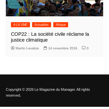
A LA UNE
Actualités
Afrique
COP22 : La société civile réclame la
justice climatique
Martin Levalois
14 novembre 2016
0
Copyright © 2026 Le Magazine du Manager. All rights
reserved.