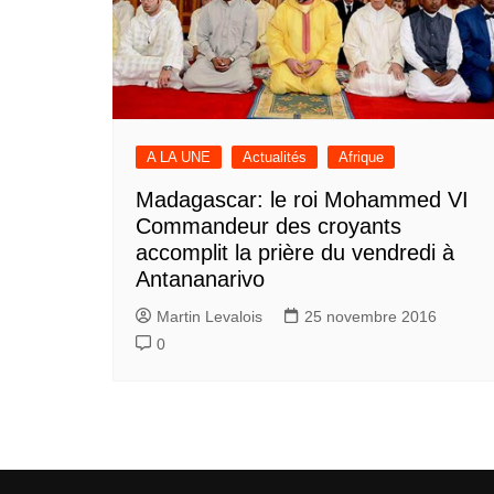
A LA UNE
Actualités
Afrique
Madagascar: le roi Mohammed VI
Commandeur des croyants
accomplit la prière du vendredi à
Antananarivo
Martin Levalois
25 novembre 2016
0