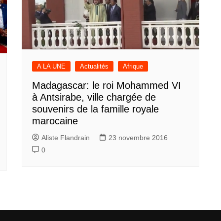
A LA UNE
Actualités
Afrique
Madagascar: le roi Mohammed VI
à Antsirabe, ville chargée de
souvenirs de la famille royale
marocaine
Aliste Flandrain
23 novembre 2016
0