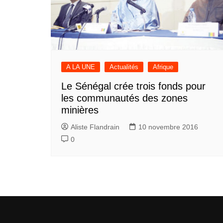
A LA UNE
Actualités
Afrique
Le Sénégal crée trois fonds pour
les communautés des zones
minières
Aliste Flandrain
10 novembre 2016
0