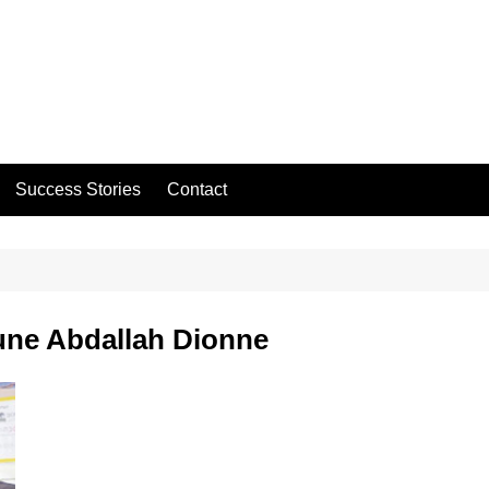
Success Stories
Contact
e Abdallah Dionne