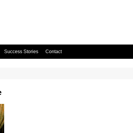
Success Stories
Contact
e