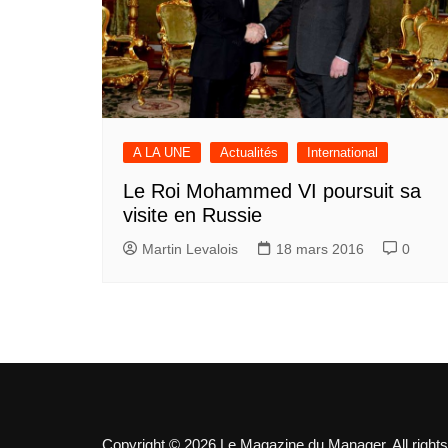
A LA UNE
Actualités
International
Le Roi Mohammed VI poursuit sa
visite en Russie
Martin Levalois
18 mars 2016
0
Copyright © 2026 Le Magazine du Manager. All rights