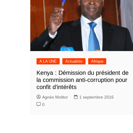
A LA UNE
Actualités
Afrique
Kenya : Démission du président de
la commission anti-corruption pour
confit d’intérêts
Agnès Molitor
1 septembre 2016
0