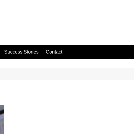
Success Stories
Contact