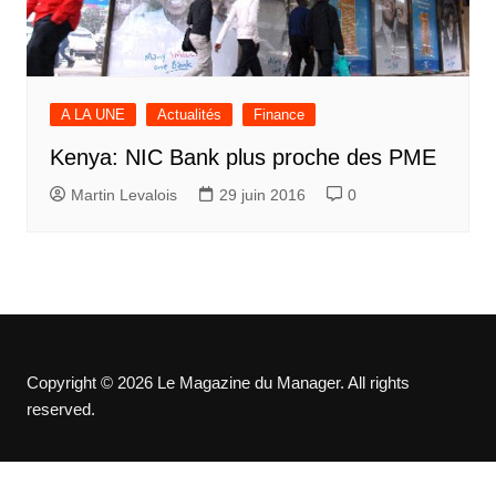
A LA UNE
Actualités
Finance
Kenya: NIC Bank plus proche des PME
Martin Levalois
29 juin 2016
0
Copyright © 2026 Le Magazine du Manager. All rights
reserved.