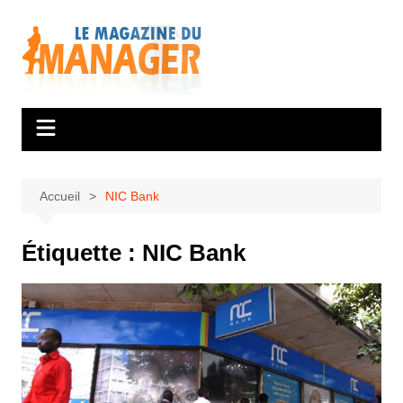
Aller
au
contenu
Accueil
NIC Bank
Étiquette :
NIC Bank