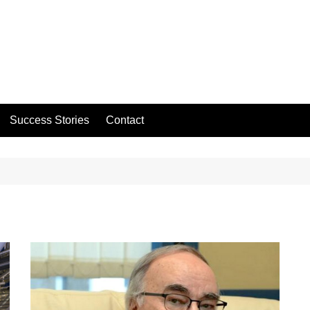
Success Stories
Contact