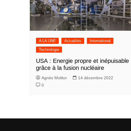
A LA UNE
Actualités
International
Technologie
USA : Energie propre et inépuisable
grâce à la fusion nucléaire
Agnès Molitor
14 décembre 2022
0