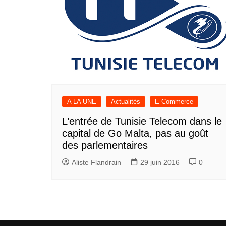
A LA UNE
Actualités
E-Commerce
L’entrée de Tunisie Telecom dans le
capital de Go Malta, pas au goût
des parlementaires
Aliste Flandrain
29 juin 2016
0