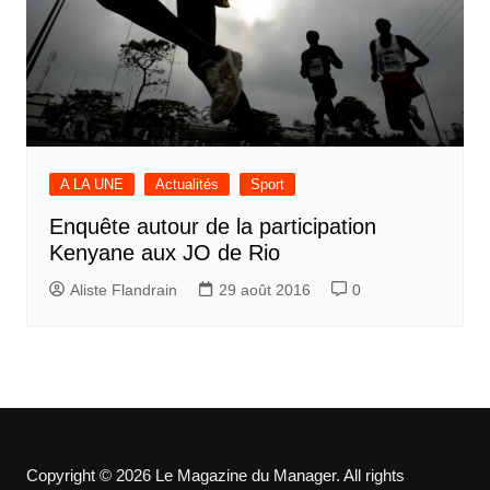
A LA UNE
Actualités
Sport
Enquête autour de la participation
Kenyane aux JO de Rio
Aliste Flandrain
29 août 2016
0
Copyright © 2026 Le Magazine du Manager. All rights