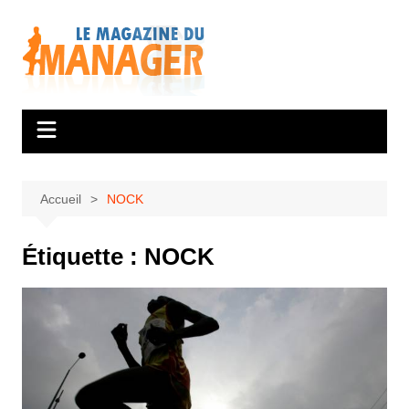
Aller
au
contenu
Accueil
NOCK
Étiquette :
NOCK