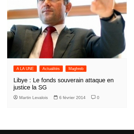
A LA UNE
Actualités
Maghreb
Libye : Le fonds souverain attaque en
justice la SG
Martin Levalois
6 février 2014
0