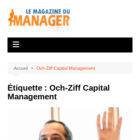
Aller
au
contenu
Accueil
Och-Ziff Capital Management
Étiquette :
Och-Ziff Capital
Management