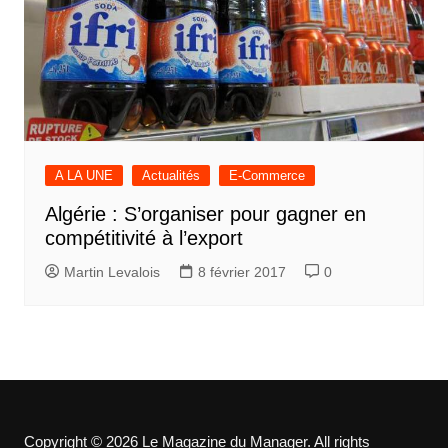
A LA UNE
Actualités
E-Commerce
Algérie : S’organiser pour gagner en
compétitivité à l’export
Martin Levalois
8 février 2017
0
Copyright © 2026 Le Magazine du Manager. All rights