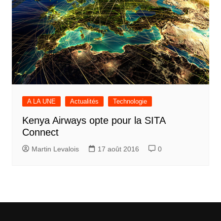
A LA UNE
Actualités
Technologie
Kenya Airways opte pour la SITA
Connect
Martin Levalois
17 août 2016
0