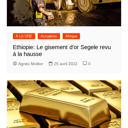
A LA UNE
Actualités
Afrique
Ethiopie: Le gisement d’or Segele revu
à la hausse
Agnès Molitor
25 avril 2022
0