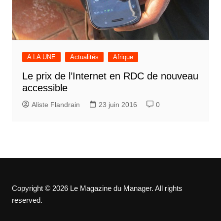
A LA UNE
Actualités
Afrique
Le prix de l’Internet en RDC de nouveau
accessible
Aliste Flandrain
23 juin 2016
0
Copyright © 2026 Le Magazine du Manager. All rights
reserved.