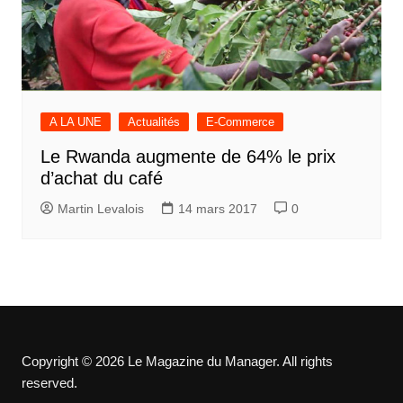
A LA UNE
Actualités
E-Commerce
Le Rwanda augmente de 64% le prix
d’achat du café
Martin Levalois
14 mars 2017
0
Copyright © 2026 Le Magazine du Manager. All rights
reserved.