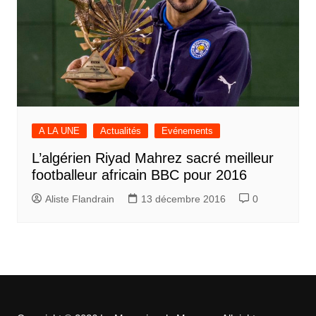
A LA UNE
Actualités
Evénements
L’algérien Riyad Mahrez sacré meilleur
footballeur africain BBC pour 2016
Aliste Flandrain
13 décembre 2016
0