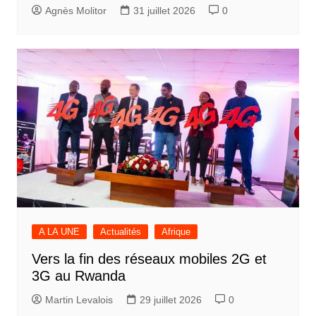
Agnès Molitor
31 juillet 2026
0
A LA UNE
Actualités
Afrique
Vers la fin des réseaux mobiles 2G et
3G au Rwanda
Martin Levalois
29 juillet 2026
0