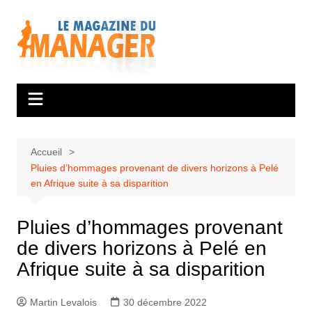
Aller
au
contenu
Accueil
Pluies d’hommages provenant de divers horizons à Pelé
en Afrique suite à sa disparition
Pluies d’hommages provenant
de divers horizons à Pelé en
Afrique suite à sa disparition
Martin Levalois
30 décembre 2022