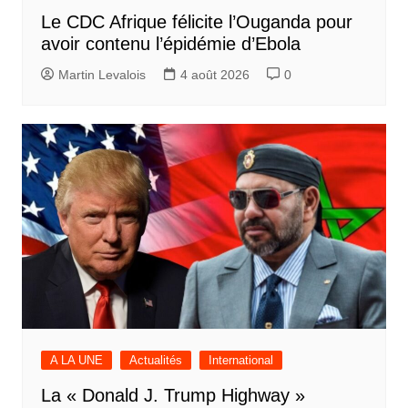
Le CDC Afrique félicite l’Ouganda pour
avoir contenu l’épidémie d’Ebola
Martin Levalois
4 août 2026
0
A LA UNE
Actualités
International
La « Donald J. Trump Highway »