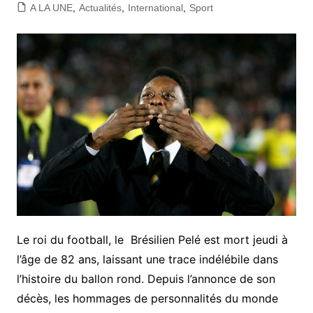
A LA UNE
,
Actualités
,
International
,
Sport
Le roi du football, le Brésilien Pelé est mort jeudi à
l’âge de 82 ans, laissant une trace indélébile dans
l’histoire du ballon rond. Depuis l’annonce de son
décès, les hommages de personnalités du monde