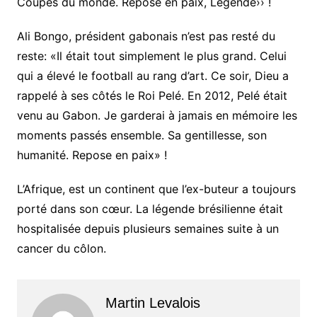
Coupes du monde. Repose en paix, Légende›› !
Ali Bongo, président gabonais n’est pas resté du
reste: «Il était tout simplement le plus grand. Celui
qui a élevé le football au rang d’art. Ce soir, Dieu a
rappelé à ses côtés le Roi Pelé. En 2012, Pelé était
venu au Gabon. Je garderai à jamais en mémoire les
moments passés ensemble. Sa gentillesse, son
humanité. Repose en paix» !
L’Afrique, est un continent que l’ex-buteur a toujours
porté dans son cœur. La légende brésilienne était
hospitalisée depuis plusieurs semaines suite à un
cancer du côlon.
Martin Levalois