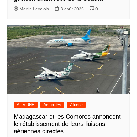
Martin Levalois
3 août 2026
0
A LA UNE
Actualités
Afrique
Madagascar et les Comores annoncent
le rétablissement de leurs liaisons
aériennes directes