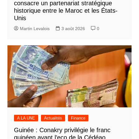
consacre un partenariat stratégique
historique entre le Maroc et les États-
Unis
Martin Levalois
3 août 2026
0
A LA UNE
Actualités
Finance
Guinée : Conakry privilégie le franc
guinéen avant l’eco de la Cédéao