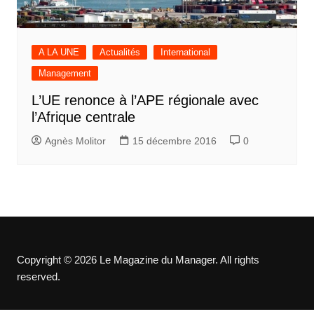
A LA UNE
Actualités
International
Management
L’UE renonce à l’APE régionale avec
l’Afrique centrale
Agnès Molitor
15 décembre 2016
0
Copyright © 2026 Le Magazine du Manager. All rights
reserved.