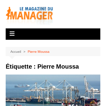
Aller
au
contenu
Accueil
Pierre Moussa
Étiquette :
Pierre Moussa