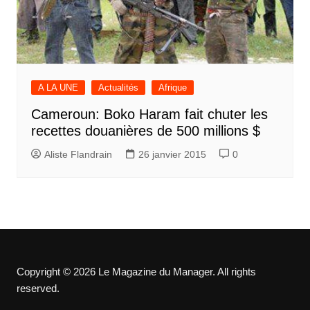
A LA UNE
Actualités
Afrique
Cameroun: Boko Haram fait chuter les
recettes douanières de 500 millions $
Aliste Flandrain
26 janvier 2015
0
Copyright © 2026 Le Magazine du Manager. All rights
reserved.