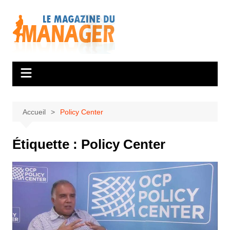
Aller
au
contenu
Accueil
Policy Center
Étiquette :
Policy Center