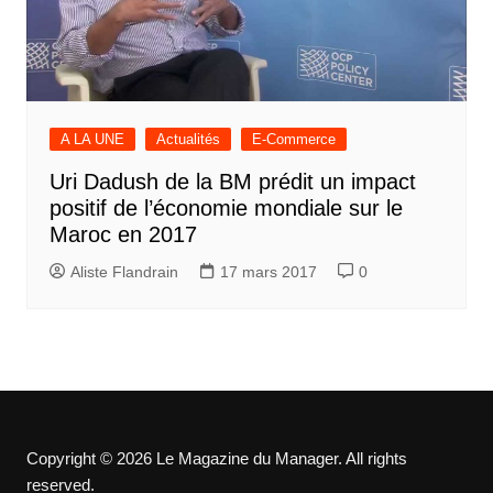
A LA UNE
Actualités
E-Commerce
Uri Dadush de la BM prédit un impact
positif de l’économie mondiale sur le
Maroc en 2017
Aliste Flandrain
17 mars 2017
0
Copyright © 2026 Le Magazine du Manager. All rights
reserved.