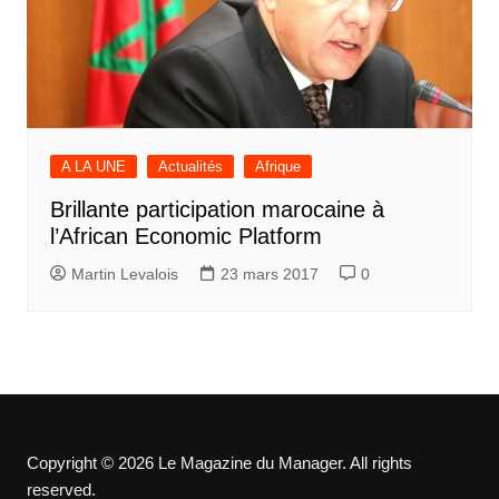
A LA UNE
Actualités
Afrique
Brillante participation marocaine à
l’African Economic Platform
Martin Levalois
23 mars 2017
0
Copyright © 2026 Le Magazine du Manager. All rights
reserved.