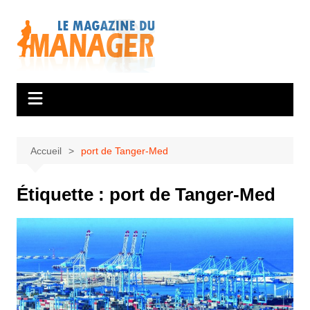
Aller
au
contenu
Accueil
port de Tanger-Med
Étiquette :
port de Tanger-Med