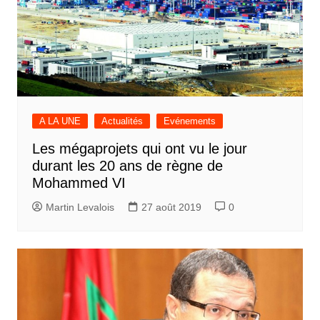
A LA UNE
Actualités
Evénements
Les mégaprojets qui ont vu le jour
durant les 20 ans de règne de
Mohammed VI
Martin Levalois
27 août 2019
0