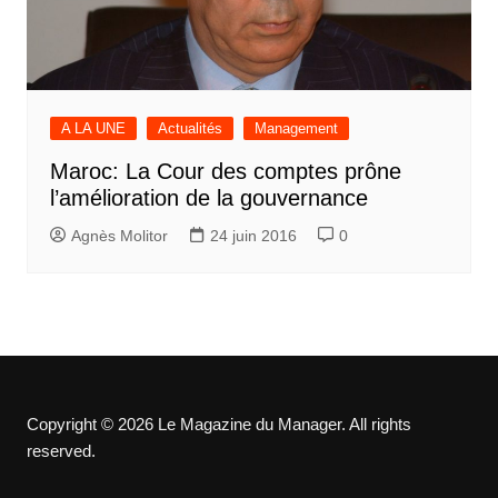
A LA UNE
Actualités
Management
Maroc: La Cour des comptes prône
l’amélioration de la gouvernance
Agnès Molitor
24 juin 2016
0
Copyright © 2026 Le Magazine du Manager. All rights
reserved.