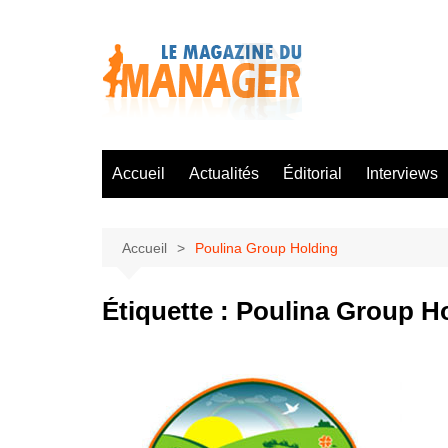
Aller
au
contenu
Accueil
Actualités
Éditorial
Interviews
Accueil
Poulina Group Holding
Étiquette :
Poulina Group H