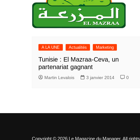
A LA UNE
Actualités
Marketing
Tunisie : El Mazraa-Ceva, un
partenariat gagnant
Martin Levalois
3 janvier 2014
0
Copyright © 2026 Le Magazine du Manager. All rights