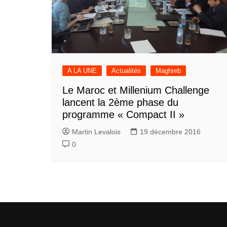
A LA UNE
Actualités
Maghreb
Le Maroc et Millenium Challenge
lancent la 2ème phase du
programme « Compact II »
Martin Levalois
19 décembre 2016
0