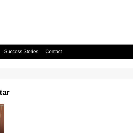
Success Stories
Contact
tar