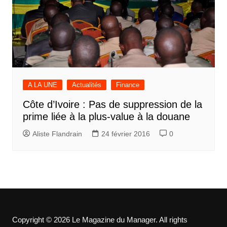
A LA UNE
Actualités
Finance
Côte d’Ivoire : Pas de suppression de la
prime liée à la plus-value à la douane
Aliste Flandrain
24 février 2016
0
Copyright © 2026 Le Magazine du Manager. All rights