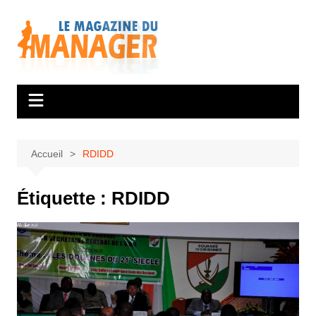
Aller
au
contenu
Accueil
RDIDD
Étiquette :
RDIDD