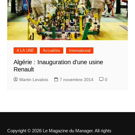
A LA UNE
Actualités
International
Algérie : Inauguration d’une usine
Renault
Martin Levalois
7 novembre 2014
0
Copyright © 2026 Le Magazine du Manager. All rights