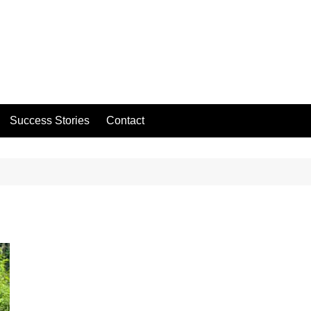
Success Stories
Contact