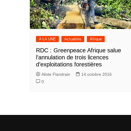
A LA UNE
Actualités
Afrique
RDC : Greenpeace Afrique salue
l’annulation de trois licences
d’exploitations forestières
Aliste Flandrain
14 octobre 2016
0