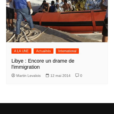
A LA UNE
Actualités
International
Libye : Encore un drame de
l’immigration
Martin Levalois
12 mai 2014
0