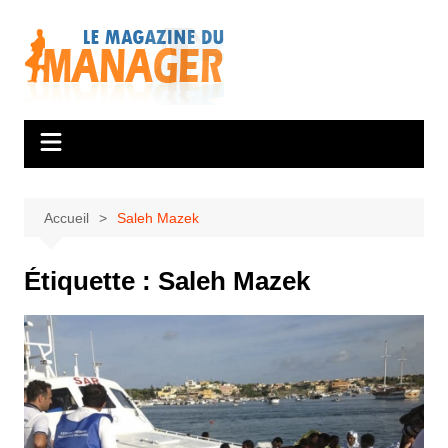
Aller
au
contenu
Accueil
Saleh Mazek
Étiquette :
Saleh Mazek