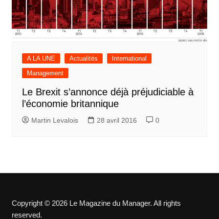
A LA UNE
Actualités
International
Management
Le Brexit s’annonce déjà préjudiciable à
l’économie britannique
Martin Levalois
28 avril 2016
0
Copyright © 2026 Le Magazine du Manager. All rights
reserved.