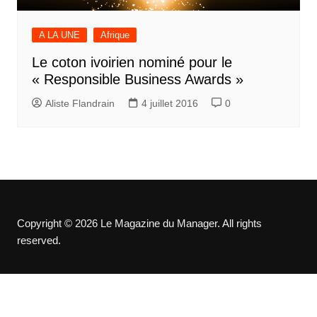
A LA UNE
Afrique
Le coton ivoirien nominé pour le
« Responsible Business Awards »
Aliste Flandrain
4 juillet 2016
0
Copyright © 2026 Le Magazine du Manager. All rights
reserved.