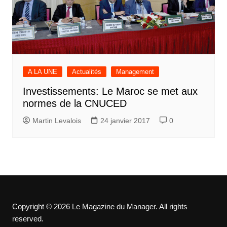
A LA UNE
Actualités
Management
Investissements: Le Maroc se met aux
normes de la CNUCED
Martin Levalois
24 janvier 2017
0
Copyright © 2026 Le Magazine du Manager. All rights
reserved.