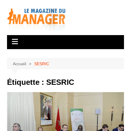
Aller
au
contenu
Accueil
SESRIC
Étiquette :
SESRIC